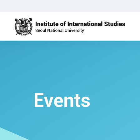
Events