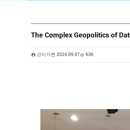
The Complex Geopolitics of Dat
관리자
2024.09.07
636