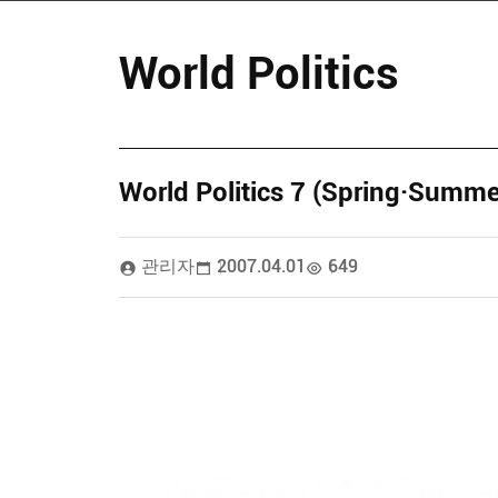
World Politics
World Politics 7 (Spring·Summe
관리자
2007.04.01
649