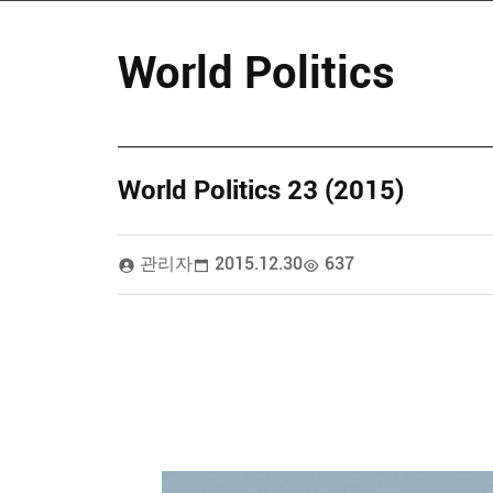
World Politics
World Politics 23 (2015)
관리자
2015.12.30
637