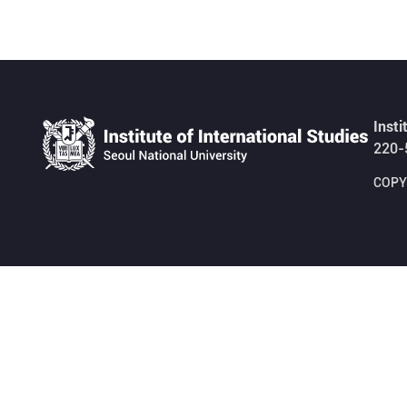
Insti
220-
COPYR