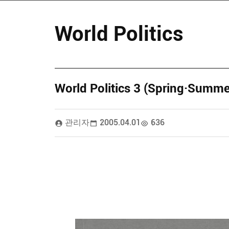
World Politics
World Politics 3 (Spring·Summe
관리자
2005.04.01
636