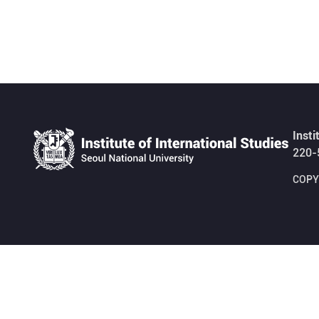
Insti
220-
COPYR