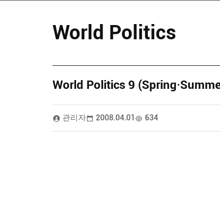
World Politics
World Politics 9 (Spring·Summe
관리자
2008.04.01
634