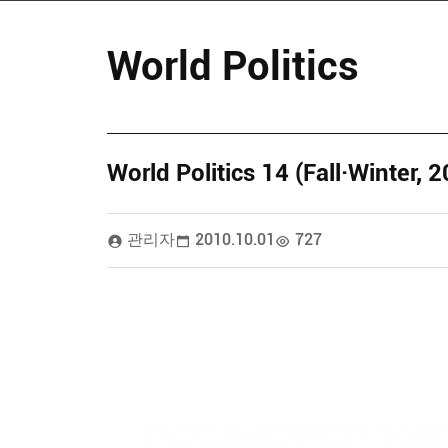
World Politics
World Politics 14 (Fall·Winter, 
관리자
2010.10.01
727