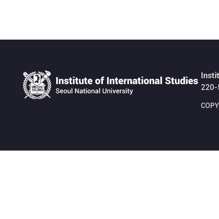
Insti
220-
COPYR