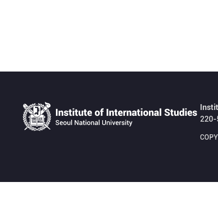
Insti
220-
COPYR