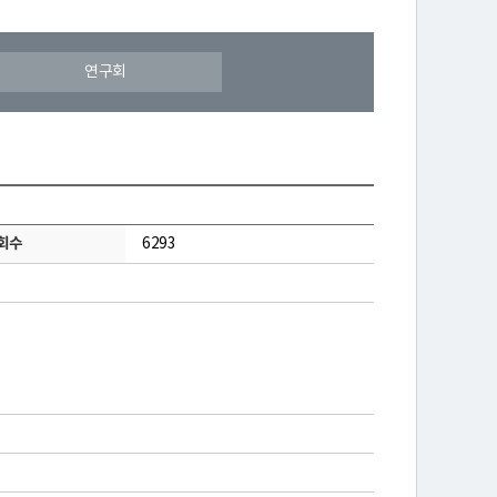
연구회
회수
6293