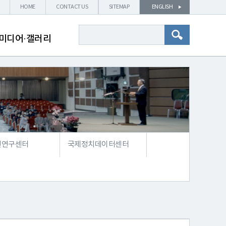
HOME
CONTACT US
SITEMAP
ENGLISH
미디어·갤러리
전연구센터
국제정치데이터센터