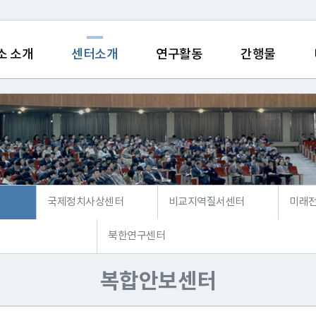
소 소개
센터소개
연구활동
간행물
국제정치사상센터
비교지역질서센터
미래
북한연구센터
복합안보센터