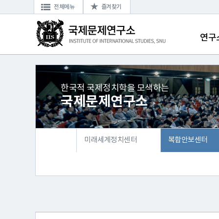
전체메뉴
즐겨찾기
연구
한국적 국제정치학을 모색하는
국제문제연구소
미래세계정치센터
복합안보센터