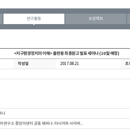
연구활동
프로젝트
<지구환경정치의 이해> 출판용 최종원고 발표 세미나 (10월 예정)
작성일
조
2017.08.21
미나
아연구소 중앙아센터 공동 웨비나: 러시아와 사이버...