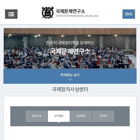
ENG
한국적 국제정치학을 모색하는
국제문제연구소
하위메뉴 보기
국제정치사상센터
센터소개
연구활동
프로젝트
연구회