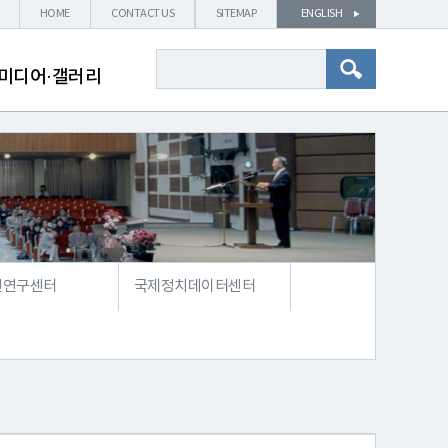
HOME
CONTACT US
SITEMAP
ENGLISH
미디어·갤러리
전연구센터
국제정치데이터센터