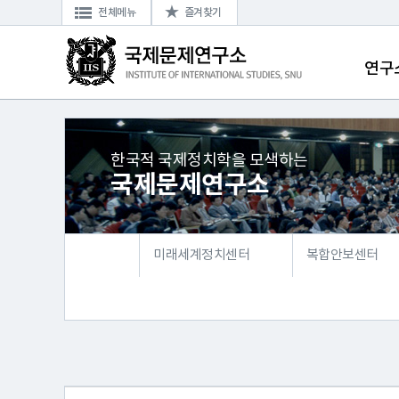
전체메뉴
즐겨찾기
연구
한국적 국제정치학을 모색하는
국제문제연구소
미래세계정치센터
복합안보센터