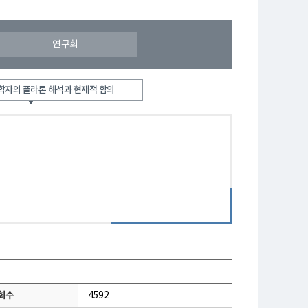
연구회
학자의 플라톤 해석과 현재적 함의
회수
4592