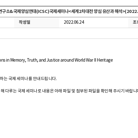
구소&국제양심연대(ICSC)국제세미나<세계2차대전 양심 유산과 해석>(2022.07
작성일
조
2022.06.24
ns in Memory, Truth, and Justice around World War II Heritage
최하는 국제 세미나를 안내드립니다.
 대해 다루는 국제 세미나로 내용은 아래 파일 및 첨부된 파일을 확인해 주시기 바랍니