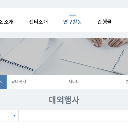
소 소개
센터소개
연구활동
간행물
교내행사
세미나
대외행사