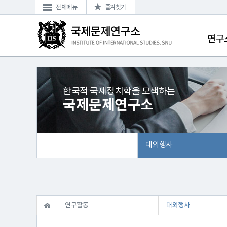
전체메뉴
즐겨찾기
연구
한국적 국제정치학을 모색하는
국제문제연구소
대외행사
연구활동
대외행사