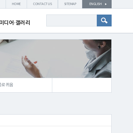
HOME
CONTACT US
SITEMAP
ENGLISH
미디어·갤러리
콜로퀴움