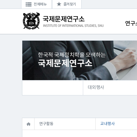
전체메뉴
즐겨찾기
연구
한국적 국제정치학을 모색하는
국제문제연구소
대외행사
연구활동
교내행사