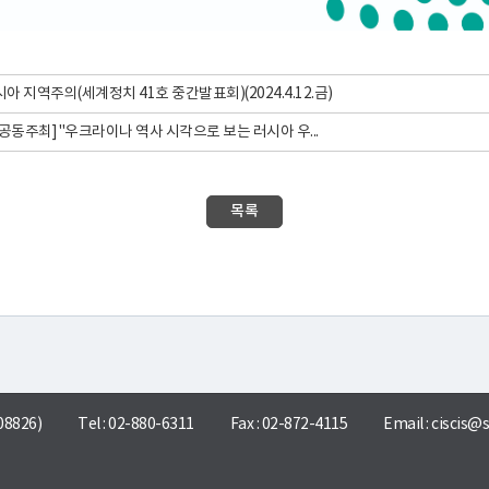
 지역주의(세계정치 41호 중간발표회)(2024.4.12.금)
동주최] "우크라이나 역사 시각으로 보는 러시아 우...
목록
8826)
Tel : 02-880-6311
Fax : 02-872-4115
Email :
ciscis@s