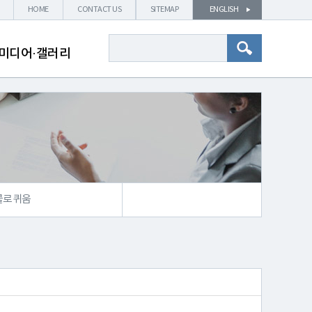
HOME
CONTACT US
SITEMAP
ENGLISH
미디어·갤러리
콜로퀴움