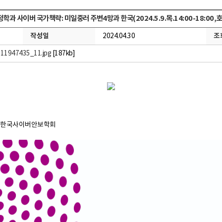
학과 사이버 국가책략: 미일중러 주변4망과 한국(2024.5.9.목.14:00-18:00
작성일
조
2024.04.30
11947435_11.jpg
[187kb]
, 한국사이버안보학회