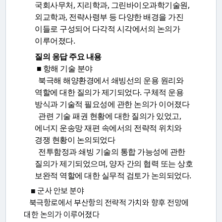
국회사무처, 지리학과, 그린바이오과학기술원,
안
외교학과, 전략사령부 등 다양한 배경을 가진
내
이들로 구성되어 다각적 시각에서의 논의가
이루어졌다.
질의 응답 주요 내용
■ 항해 기술 분야
북극해 해양환경에서 쇄빙선의 운용 원리와
역할에 대한 질의가 제기되었다. 구체적 운용
방식과 기술적 필요성에 관한 논의가 이어졌다
관련 기술 패권 현황에 대한 질의가 있었고,
에너지 운송망 재편 속에서의 전략적 위치와
경쟁 현황이 논의되었다
전투함정과 쇄빙 기술의 통합 가능성에 관한
질의가 제기되었으며, 양자 간의 협력 또는 상호
보완적 역할에 대한 실무적 검토가 논의되었다.
■ 군사 안보 분야
북극항로에서 부산항의 전략적 가치와 향후 전망에
대한 논의가 이루어졌다