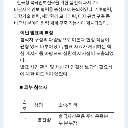
한국형 북극안보전략을 위한 실천적 과제로서
비군사적 안보 협력을 중심으로 논의하였다. 기후협력,
과학기술 협력, 해양환경 모니터링, 다자 규범 구축 등
비군사 분야의 협력 체계 구축 가능성이 제시되었다.
이번 발표의 특징
참석자 구성의 다양성으로 이론과 현장 적용이
균형 있게 다루어졌고, 발표 자료가 제시하는 핵
심 메시지를 바탕으로 실천적 시사점이 도출되었
다.
발표 시간 관리 및 세션 간 연결성 보강의 필요성
에 대한 피드백이 있었다.
■
외부 참석자
번
성명
소속
/
직책
호
흥국자산운용 주식운용본
1
홍찬양
부 본부장