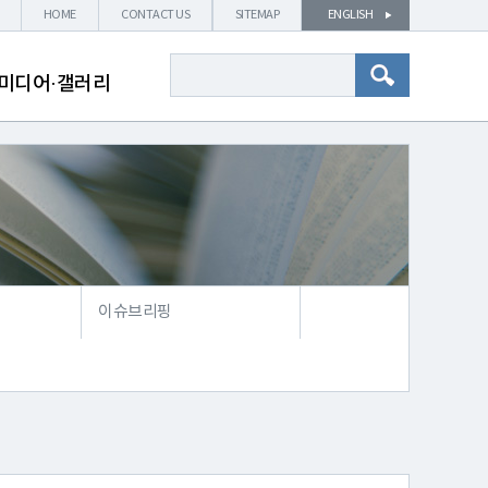
HOME
CONTACT US
SITEMAP
ENGLISH
미디어·갤러리
이슈브리핑