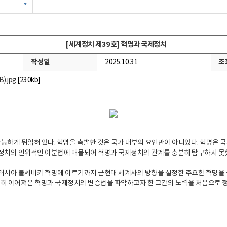
[세계정치 제39호] 혁명과 국제정치
작성일
조
2025.10.31
.jpg
[230kb]
능하게 뒤얽혀 있다. 혁명을 촉발한 것은 국가 내부의 요인만이 아니었다. 혁명은 국
정치의 인위적인 이분법에 매몰되어 혁명과 국제정치의 관계를 충분히 탐구하지 못
7년 러시아 볼셰비키 혁명에 이르기까지 근현대 세계사의 방향을 설정한 주요한 혁명
 이어져온 혁명과 국제정치의 변증법을 파악하고자 한 그간의 노력을 처음으로 정