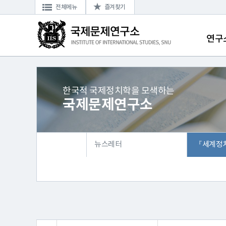
전체메뉴
즐겨찾기
연구
한국적 국제정치학을 모색하는
국제문제연구소
뉴스레터
『세계정