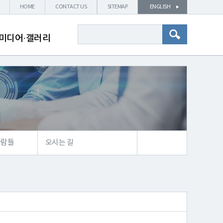
HOME
CONTACT US
SITEMAP
ENGLISH
미디어·갤러리
사람들
오시는 길