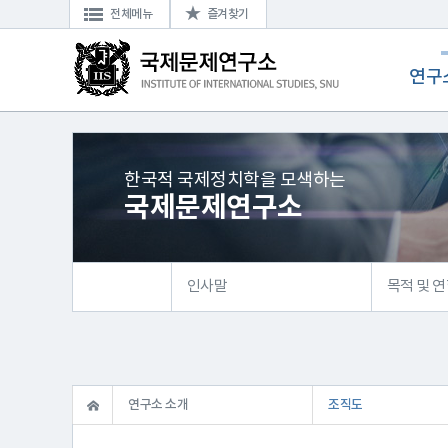
전체메뉴
즐겨찾기
연구
한국적 국제정치학을 모색하는
국제문제연구소
인사말
목적 및 
연구소 소개
조직도