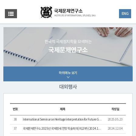
ENG
한국적 국제정치학을 모색하는
국제문제연구소
하위메뉴 보기
대외행사
번호
제목
작성일
38
International Seminar on Heritage Interpretation for Future Generations (Tokyo, June 14)
2025.05.23
37
국제문제연구소 2025년 국제정세 전망 학술회의(외교부) (2024.12.5. 목. 더 플라자호텔 서울)
2024.12.04