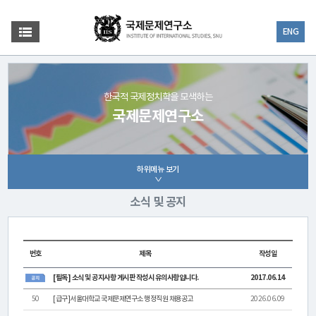
ENG
한국적 국제정치학을 모색하는
국제문제연구소
하위메뉴 보기
소식 및 공지
번호
제목
작성일
[필독] 소식 및 공지사항 게시판 작성시 유의사항입니다.
2017.06.14
50
[급구]서울대학교 국제문제연구소 행정직원 채용공고
2026.06.09