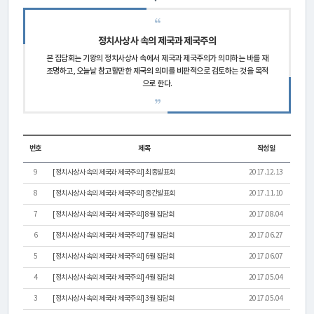
연
구
정치사상사 속의 제국과 제국주의
소
본 집담회는 기왕의 정치사상사 속에서 제국과 제국주의가 의미하는 바를 재
조명하고, 오늘날 참고할만한 제국의 의미를 비판적으로 검토하는 것을 목적
소
으로 한다.
개
센
번호
제목
작성일
터
9
[정치사상사 속의 제국과 제국주의] 최종발표회
2017.12.13
8
[정치사상사 속의 제국과 제국주의] 중간발표회
2017.11.10
소
7
[정치사상사 속의 제국과 제국주의] 8월 집담회
2017.08.04
개
6
[정치사상사 속의 제국과 제국주의] 7월 집담회
2017.06.27
5
[정치사상사 속의 제국과 제국주의] 6월 집담회
2017.06.07
연
4
[정치사상사 속의 제국과 제국주의] 4월 집담회
2017.05.04
구
3
[정치사상사 속의 제국과 제국주의] 3월 집담회
2017.05.04